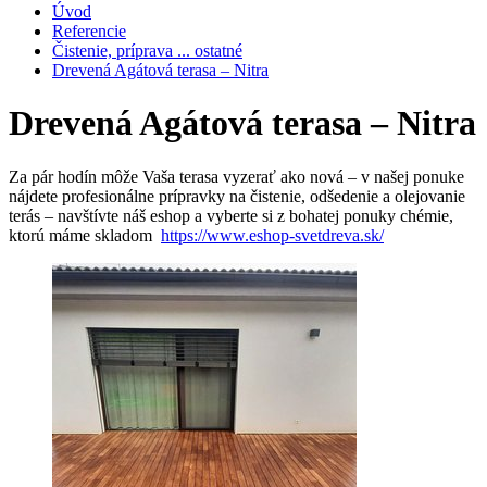
Úvod
Referencie
Čistenie, príprava ... ostatné
Drevená Agátová terasa – Nitra
Drevená Agátová terasa – Nitra
Za pár hodín môže Vaša terasa vyzerať ako nová – v našej ponuke
nájdete profesionálne prípravky na čistenie, odšedenie a olejovanie
terás – navštívte náš eshop a vyberte si z bohatej ponuky chémie,
ktorú máme skladom
https://www.eshop-svetdreva.sk/