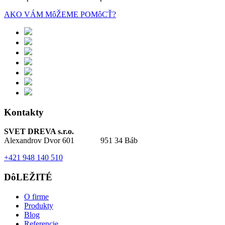
AKO VÁM MôŽEME POMôCŤ?
Kontakty
SVET DREVA s.r.o.
Alexandrov Dvor 601 951 34 Báb
+421 948 140 510
DôLEŽITÉ
O firme
Produkty
Blog
Referencie