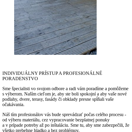
INDIVIDUÁLNY PRÍSTUP A PROFESIONÁLNÉ
PORADENSTVO
Sme špecialisti vo svojom odbore a radi vám poradíme a pomôžeme
s výberom. Naším cieľom je, aby ste boli spokojní a aby vaše nové
podlahy, dvere, terasy, fasády či obklady presne spĺňali vaše
očakávania.
Náš tím profesionálov vás bude sprevádzať počas celého procesu -
od výberu materiálu, cez vypracovanie bezplatnej ponuky
a v prípade potreby až po inštaláciu. Sme tu, aby sme zabezpečili, že
všetko prebehne hladko a bez problémov.