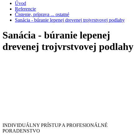
Úvod
Referencie
Čistenie, príprava ... ostatné
Sanácia - búranie lepenej drevenej trojvrstvovej podlahy
Sanácia - búranie lepenej
drevenej trojvrstvovej podlahy
INDIVIDUÁLNY PRÍSTUP A PROFESIONÁLNÉ
PORADENSTVO