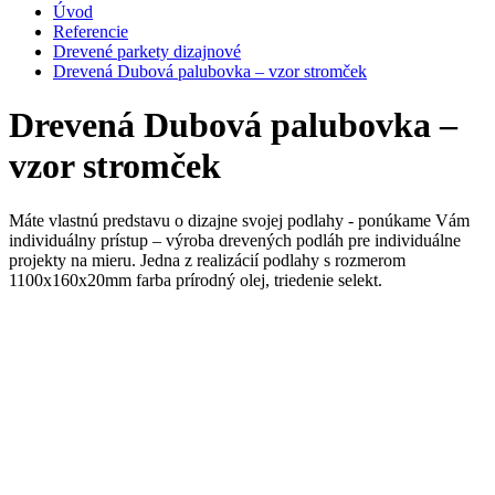
Úvod
Referencie
Drevené parkety dizajnové
Drevená Dubová palubovka – vzor stromček
Drevená Dubová palubovka –
vzor stromček
Máte vlastnú predstavu o dizajne svojej podlahy - ponúkame Vám
individuálny prístup – výroba drevených podláh pre individuálne
projekty na mieru. Jedna z realizácií podlahy s rozmerom
1100x160x20mm farba prírodný olej, triedenie selekt.