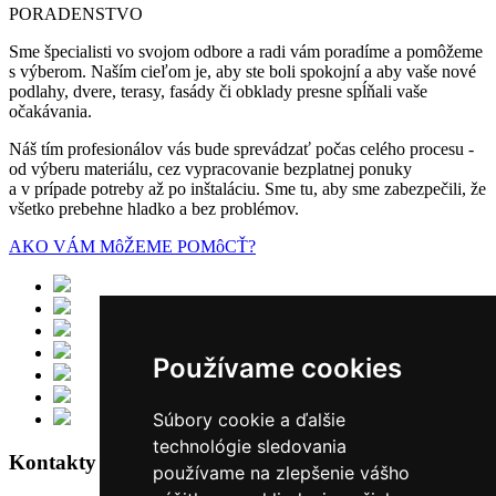
PORADENSTVO
Sme špecialisti vo svojom odbore a radi vám poradíme a pomôžeme
s výberom. Naším cieľom je, aby ste boli spokojní a aby vaše nové
podlahy, dvere, terasy, fasády či obklady presne spĺňali vaše
očakávania.
Náš tím profesionálov vás bude sprevádzať počas celého procesu -
od výberu materiálu, cez vypracovanie bezplatnej ponuky
a v prípade potreby až po inštaláciu. Sme tu, aby sme zabezpečili, že
všetko prebehne hladko a bez problémov.
AKO VÁM MôŽEME POMôCŤ?
Používame cookies
Súbory cookie a ďalšie
technológie sledovania
Kontakty
používame na zlepšenie vášho