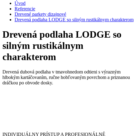
Úvod
Referencie
Drevené parkety dizajnové
Drevená podlaha LODGE so silným rustikálnym charakterom
Drevená podlaha LODGE so
silným rustikálnym
charakterom
Drevená dubová podlaha v tmavohnedom odtieni s výrazným
hlbokým kartáčovaním, ručne hobľovaným povrchom a priznanou
dráčkou po obvode dosky.
INDIVIDUÁLNY PRÍSTUP A PROFESIONÁLNÉ