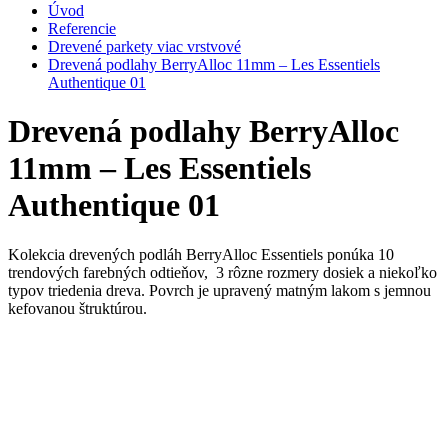
Úvod
Referencie
Drevené parkety viac vrstvové
Drevená podlahy BerryAlloc 11mm – Les Essentiels
Authentique 01
Drevená podlahy BerryAlloc
11mm – Les Essentiels
Authentique 01
Kolekcia drevených podláh BerryAlloc Essentiels ponúka 10
trendových farebných odtieňov, 3 rôzne rozmery dosiek a niekoľko
typov triedenia dreva. Povrch je upravený matným lakom s jemnou
kefovanou štruktúrou.