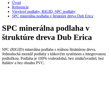
Úvod
Referencie
Vinylové podlahy, RIGID, SPC podlahy
SPC minerálna podlaha v štruktúre dreva Dub Erica
SPC minerálna podlaha v
štruktúre dreva Dub Erica
SPC (RIGID) minerálna podlaha s reálnou štruktúrou dreva.
Jednoduchá montáž podlahy s klikovým systémom a integrovanou
podložkou. Podlaha je 100% vodeodolná, bez zmäkčovadiel, bez
ftalátov a bez obsahu PVC.