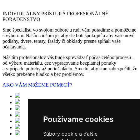
INDIVIDUÁLNY PRÍSTUP A PROFESIONÁLNÉ
PORADENSTVO
Sme špecialisti vo svojom odbore a radi vám poradíme a pomôžeme
s výberom. Naším cieľom je, aby ste boli spokojní a aby vaše nové
podlahy, dvere, terasy, fasády či obklady presne spĺňali vaše
očakávania.
Náš tím profesionálov vás bude sprevádzať počas celého procesu -
od výberu materiálu, cez vypracovanie bezplatnej ponuky
a v prípade potreby až po inštaláciu. Sme tu, aby sme zabezpečili, že
všetko prebehne hladko a bez problémov.
AKO VÁM MôŽEME POMôCŤ?
Používame cookies
Súbory cookie a ďalšie